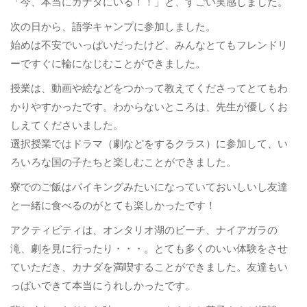
「今、本当にカナダにいる！！」と、すごい実感しました。
次の日から、語学キャンプに参加しました。
始めは不安でいっぱいだったけど、みんなとてもフレンドリ
ーですぐに輪になじむことができました。
授業は、動画や絵などをつかって教えてくださってとてもわ
かりやすかったです。わからないところは、先生が優しくお
しえてくださいました。
選択授業ではドラマ（劇などをするクラス）に参加して、い
ろいろな国の子たちと楽しむことができました。
寮でのご飯はバイキングみたいになっていておいしいし友達
と一緒に食べるのがとても楽しかったです！
アクティビティは、オンタリオ湖のビーチ、ナイアガラの
滝、劇を見に行ったり・・・。とても多くのいい体験をさせ
ていただき、カナダを満喫することができました。友達もい
っぱいできて本当にうれしかったです。