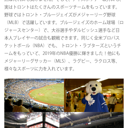
実はトロントはたくさんのスポーツチームをもっています。
野球ではトロント・ブルージェイズがメジャーリーグ野球
（MLB）で活躍しています。ブルージェイズのホーム球場（ロ
ジャースセンター）で、大谷選手やダルビッシュ選手など日
本人プレイヤーの試合も観戦できます。同じく全米プロバス
ケットボール（NBA）でも、 トロント・ラプターズというチ
ームをもっていて、2019年のNBA優勝に輝きました！他にも
メジャーリーグサッカー（MLS）、ラグビー、ラクロス等、
様々なスポーツに力を入れています。