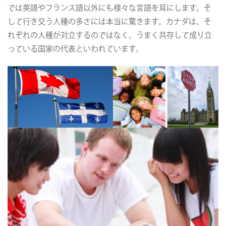
では英語やフランス語以外にも様々な言語を耳にします。そ
して行き交う人種の多さには本当に驚きます。カナダは、そ
れぞれの人種が対立するのではなく、うまく共存して成り立
っている国家の代表といわれています。