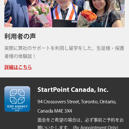
利用者の声
実際に弊社のサポートを利用し留学をした、生徒様・保護
者様の体験談！
詳細はこちら
StartPoint Canada, Inc.
94 Crossovers Street,
Toronto, Ontario,
Canada M4E 3X4
面会をご希望の場合は、必ず事前ご予約をお
願いいたします。 (By Appointment Only)