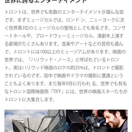
世界に誇るエンターテイメント
トロントは、世界でも有数のエンターテイメントが盛んな街
です。まずミュージカルでは、ロンド ン、ニューヨークに次
ぐ世界第3位のミュージカルの聖地としても有名です。コンサ
ートホールや、ブロードウェーミュージカル、演劇を上演す
る劇場がたくさんあります。音楽やアートなどの芸術も盛ん
で、トロントには100以上のミュージアムがあります。映画の
世界では、「ハリウッド・ノース」と呼ばれているトロン
ト。実はハリウッド映画のロケの約25%は、トロントで撮影
されているのです。街中で映画やドラマの撮影に遭遇という
こともよくあります。また毎年9月に行われ る、世界でも有名
なトロント国際映画祭「TIFF」には、世界の映画スターたちが
トロントに大集合します。