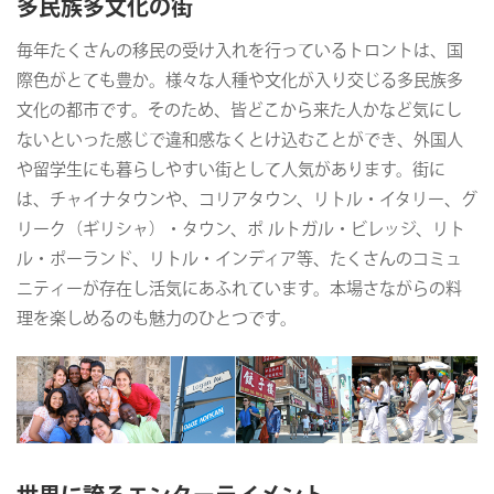
多民族多文化の街
毎年たくさんの移民の受け入れを行っているトロントは、国
際色がとても豊か。様々な人種や文化が入り交じる多民族多
文化の都市です。そのため、皆どこから来た人かなど気にし
ないといった感じで違和感なくとけ込むことができ、外国人
や留学生にも暮らしやすい街として人気があります。街に
は、チャイナタウンや、コリアタウン、リトル・イタリー、グ
リーク（ギリシャ）・タウン、ポ ルトガル・ビレッジ、リト
ル・ポーランド、リトル・インディア等、たくさんのコミュ
ニティーが存在し活気にあふれています。本場さながらの料
理を楽しめるのも魅力のひとつです。