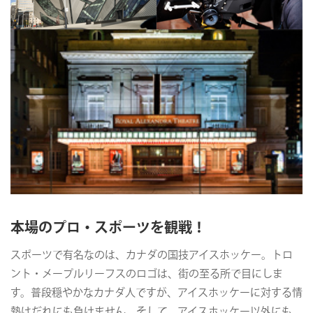
本場のプロ・スポーツを観戦！
スポーツで有名なのは、カナダの国技アイスホッケー。トロ
ント・メープルリーフスのロゴは、街の至る所で目にしま
す。普段穏やかなカナダ人ですが、アイスホッケーに対する情
熱はだれにも負けません。そして、アイスホッケー以外にも、