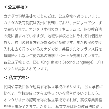
＜公立学校＞
カナダの現地生徒のほとんどは、公立高校へ通っています。
カナダの教育制度は各州が管轄しており、州によって少しず
つ異なります。オンタリオ州のカリキュラムは、州の教育法
の元に組まれていますが、地域や学校ごとにそれぞれ個性が
あり、独自の教育方針があるのが特徴です。また移民の受け
入れを広く行っているカナダでは、英語またはフランス語を
母国語としない生徒の為の語学サポートが充実しています。
各公立学校では、ESL（English as a Second Language）プロ
グラムが設置されています。
＜ 私立学校＞
民間や宗教団体が運営する私立学校があります。 公立学校に
比べて、学校設備はさらに整っている場合が多いでしょう。
オンタリオ州の認可を得た私立学校であれば、高校卒業資格
を得る事ができます。ただし、 私立学校は州の教育法に従う