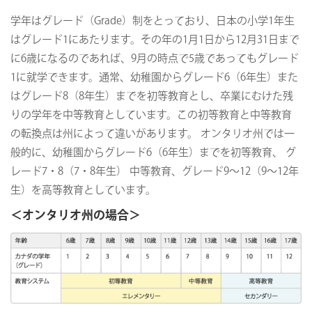
学年はグレード（Grade）制をとっており、日本の小学1年生
はグレード1にあたります。その年の1月1日から12月31日まで
に6歳になるのであれば、9月の時点で5歳であってもグレード
1に就学できます。通常、幼稚園からグレード6（6年生）また
はグレード8（8年生）までを初等教育とし、卒業にむけた残
りの学年を中等教育としています。この初等教育と中等教育
の転換点は州によって違いがあります。 オンタリオ州では一
般的に、幼稚園からグレード6（6年生）までを初等教育、 グ
レード7・8（7・8年生） 中等教育、グレード9～12（9～12年
生）を高等教育としています。
＜オンタリオ州の場合＞