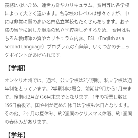
義務はないため、運営方針やカリキュラム、費用等は各学校
によって大きく違います。各学校のレベルは様々ですが、中
には非常に質の高い名門私立学校もたくさんあります。お子
様の留学に適した環境の私立学校探しをするため、 費用はも
ちろん教師陣の質やカリキュラム内容、ESL（English as a
Second Language）プログラムの有無等、いくつかのチェッ
クポイントがあげられます。
【学期】
オンタリオ州では、通常、公立学校は2学期制、私立学校は通
年制をとっています。2学期制の場合、前期は9月から1月末ま
で、後期は2月から6月末までとなります。1年の授業日数は
195日前後で、国や州が定めた休日は学校も休日となります。
その他、2ヶ月の夏休み、約2週間のクリスマス休暇、約1週間
の春休みがあります。
【学年】