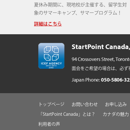
夏休み期間に、現地校が主催する、留学生対
象のサマーキャンプ、サマープログラム！
詳細はこちら
StartPoint Canada,
94 Crossovers Street,
Toront
面会をご希望の場合は、必ず事前ご予
Japan Phone:
050-5806-32
トップページ
お問い合わせ
お申し込み
「StartPoint Canada」とは？
カナダの魅力
利用者の声