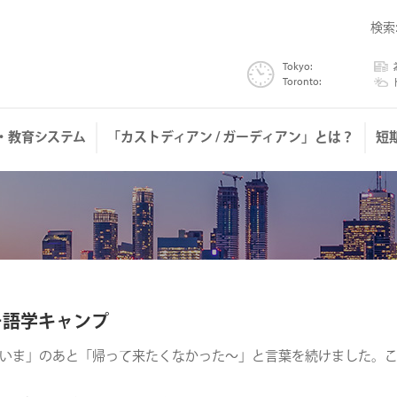
検索
Tokyo:
為替
Toronto:
トロ
・教育システム
「カストディアン / ガーディアン」とは？
短
ー語学キャンプ
いま」のあと「帰って来たくなかった～」と言葉を続けました。