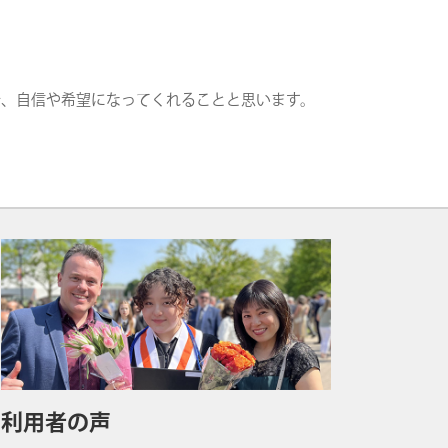
で、自信や希望になってくれることと思います。
利用者の声