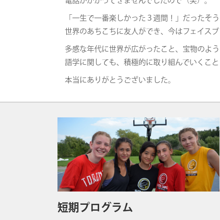
電話がかかってきませんでしたので（笑）。
「一生で一番楽しかった３週間！」だったそう
世界のあちこちに友人ができ、今はフェイスブ
多感な年代に世界が広がったこと、宝物のよう
語学に関しても、積極的に取り組んでいくこと
本当にありがとうございました。
短期プログラム