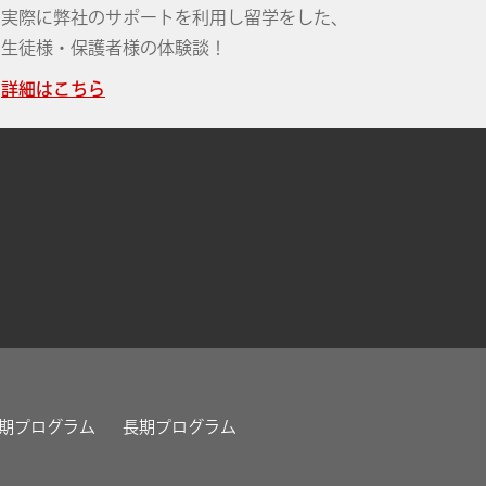
実際に弊社のサポートを利用し留学をした、
生徒様・保護者様の体験談！
詳細はこちら
期プログラム
長期プログラム