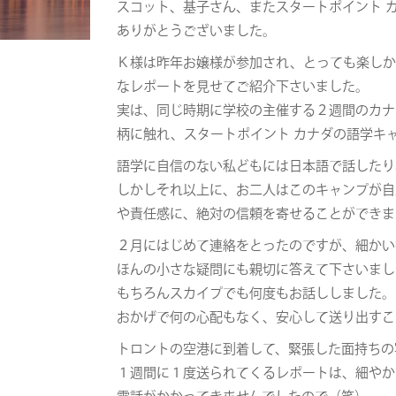
スコット、基子さん、またスタートポイント 
ありがとうございました。
Ｋ様は昨年お嬢様が参加され、とっても楽しか
なレポートを見せてご紹介下さいました。
実は、同じ時期に学校の主催する２週間のカナ
柄に触れ、スタートポイント カナダの語学キ
語学に自信のない私どもには日本語で話したり
しかしそれ以上に、お二人はこのキャンプが自
や責任感に、絶対の信頼を寄せることができま
２月にはじめて連絡をとったのですが、細かい
ほんの小さな疑問にも親切に答えて下さいまし
もちろんスカイプでも何度もお話ししました。
おかげで何の心配もなく、安心して送り出すこ
トロントの空港に到着して、緊張した面持ちの
１週間に１度送られてくるレポートは、細やか