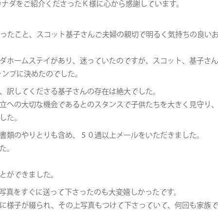
カナダをご紹介くださったＫ様に心から感謝しています。
ったこと、スコット基子さんご夫婦の親切で明るく気持ちの良い
ダホームステイがあり、迷っていたのですが、スコット、基子さ
ャンプに決めたのでした。
、訳してくださる基子さんの存在は絶大でした。
立への大切な機会であるとのスタンスで子供たちを大きく見守り
した。
書類のやりとりも含め、５０通以上メールをいただきました。
た。
とができました。
写真をすぐに送って下さったのも大変嬉しかったです。
に様子が綴られ、その上写真もつけて下さっていて、何回も家族