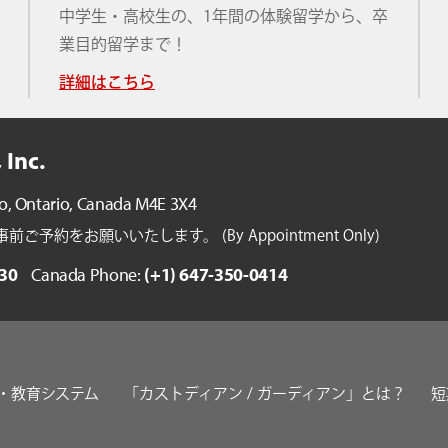
中学生・高校生の、1年間の体験留学から、卒
業目的留学まで！
詳細はこちら
 Inc.
o, Ontario,
Canada M4E 3X4
約をお願いいたします。 (By Appointment Only)
30
Canada Phone:
(+1) 647-350-0414
・教育システム
「カストディアン / ガーディアン」とは？
短