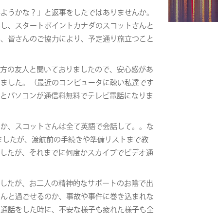
みようかな？」と返事をしたではありませんか。
絡し、スタートポイントカナダのスコットさんと
が、皆さんのご協力により、予定通り旅立つこと
生方の友人と聞いておりましたので、安心感があ
けました。（最近のコンピュータに疎い私達です
うとパソコンが通信料無料でテレビ電話になりま
とか、スコットさんは全て英語で会話して。。な
ましたが、渡航前の手続きや準備リストまで教
ましたが、それまでに何度かスカイプでビデオ通
でしたが、お二人の精神的なサポートのお陰で出
ちんと過ごせるのか、事故や事件に巻き込まれな
オ通話をした時に、不安な様子も疲れた様子も全