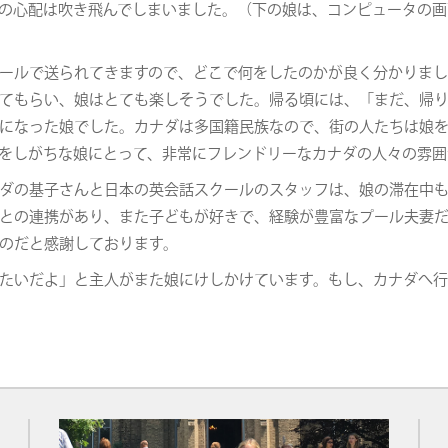
の心配は吹き飛んでしまいました。（下の娘は、コンピュータの画
ールで送られてきますので、どこで何をしたのかが良く分かりま
てもらい、娘はとても楽しそうでした。帰る頃には、「まだ、帰
になった娘でした。カナダは多国籍民族なので、街の人たちは娘
をしがちな娘にとって、非常にフレンドリーなカナダの人々の雰囲
ダの基子さんと日本の英会話スクールのスタッフは、娘の滞在中
との連携があり、また子どもが好きで、経験が豊富なプール夫妻
のだと感謝しております。
たいだよ」と主人がまた娘にけしかけています。もし、カナダへ