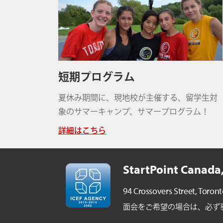
短期プログラム
夏休み期間に、現地校が主催する、留学生対
象のサマーキャンプ、サマープログラム！
詳細はこちら
StartPoint Canada,
94 Crossovers Street,
Toront
面会をご希望の場合は、必ず事前ご予