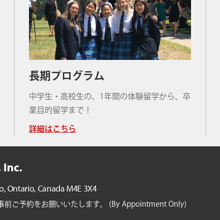
長期プログラム
中学生・高校生の、1年間の体験留学から、卒
業目的留学まで！
詳細はこちら
 Inc.
o, Ontario,
Canada M4E 3X4
約をお願いいたします。 (By Appointment Only)