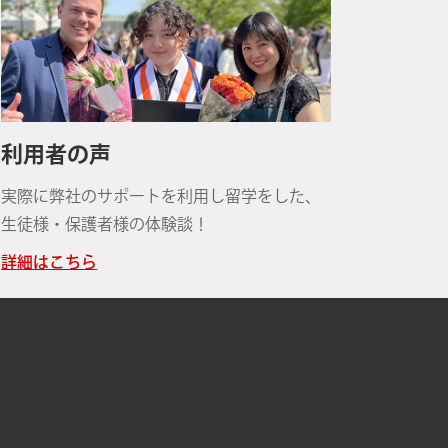
利用者の声
実際に弊社のサポートを利用し留学をした、
生徒様・保護者様の体験談！
詳細はこちら