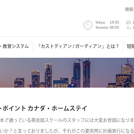
検索
Tokyo:
為替
Toronto:
トロ
・教育システム
「カストディアン / ガーディアン」とは？
短
トポイント カナダ・ホームステイ
本で通っている英会話スクールのスタッフには大変お世話になり
いか？と言っておりましたが、それがこの夏突然に計画実行にな