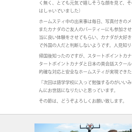
く無く、とても元気で嬉しそうな顔を見て、そ
はしゃいでいました）
ホームスティ中の出来事は毎日、写真付きのメ
またカナダのご友人のパーティーにも参加させ
当に良い体験をさせてもらい、カナダが大好き
で外国の人だと判断しないようです。人見知り
帰国後知ったのですが、スタートポイントカナ
タートポイントカナダと日本の英会話スクール
的確な対応と安全なホームスティが実現できた
「次回は語学学校に入って勉強するのがいいみ
んにお世話になりたいと思っています。
その節は、どうぞよろしくお願い致します。