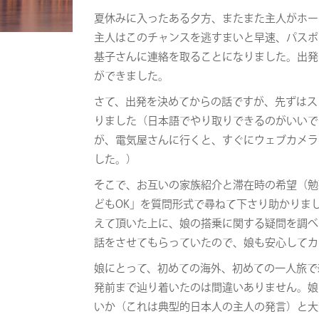
夏休みに入ったある夕方、またまた主人がホー
主人はこのチャンスを逃すまいと早速、パスポ
基子さんに連絡を取ることになりました。出発
ができました。
さて、出発を決めてからの話ですが、先ずはス
りました（日本語でやり取りできるのがいいで
が、電気屋さんに行くと、すぐにウェブカメラ
した。）
そこで、お互いの家族紹介と滞在時の希望（勉
どもOK」を質問形式で尋ねて下さり助かりま
えて頂いた上に、娘の搭乗に関する疑問を調べ
話をさせてもらっていたので、娘も安心してカ
娘にとって、初めての海外、初めての一人旅で
発前まで辿り着いたのは間違いありません。娘
いか（これは典型的日本人の主人の発言）と大