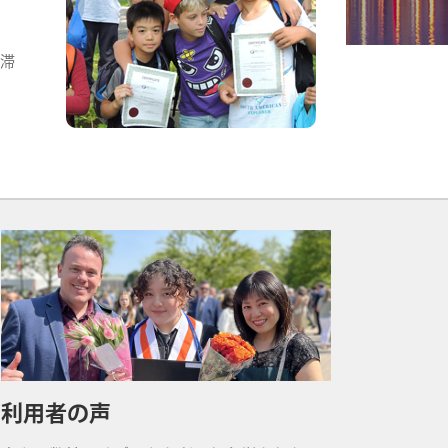
の滞
利用者の声