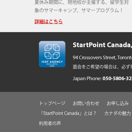
夏休み期間に、現地校が主催する、留学生対
象のサマーキャンプ、サマープログラム！
詳細はこちら
StartPoint Canada,
94 Crossovers Street,
Toront
面会をご希望の場合は、必ず事前ご予
Japan Phone:
050-5806-32
トップページ
お問い合わせ
お申し込み
「StartPoint Canada」とは？
カナダの魅力
利用者の声