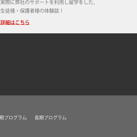
実際に弊社のサポートを利用し留学をした、
生徒様・保護者様の体験談！
詳細はこちら
期プログラム
長期プログラム