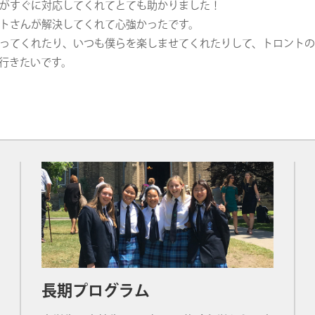
がすぐに対応してくれてとても助かりました！
トさんが解決してくれて心強かったです。
ってくれたり、いつも僕らを楽しませてくれたりして、トロント
行きたいです。
長期プログラム