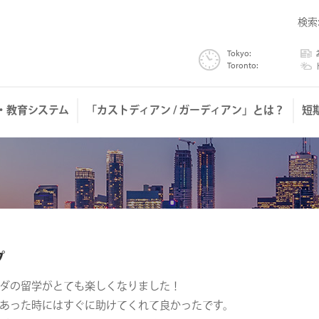
検索
Tokyo:
為替
Toronto:
トロ
・教育システム
「カストディアン / ガーディアン」とは？
短
プ
ダの留学がとても楽しくなりました！
あった時にはすぐに助けてくれて良かったです。