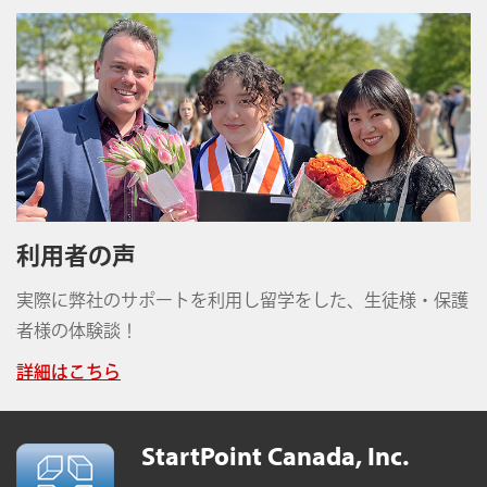
利用者の声
実際に弊社のサポートを利用し留学をした、生徒様・保護
者様の体験談！
詳細はこちら
StartPoint Canada, Inc.