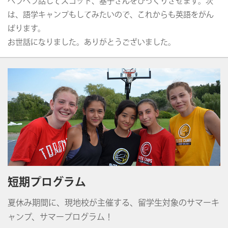
ペラペラ話してスコット、基子さんをびっくりさせます。次
は、語学キャンプもしてみたいので、これからも英語をがん
ばります。
お世話になりました。ありがとうございました。
短期プログラム
夏休み期間に、現地校が主催する、留学生対象のサマーキ
ャンプ、サマープログラム！