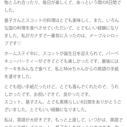
物とふれ合ったり、毎日が楽しくて、あっという間の8日間で
した。
基子さんとスコットの料理はとても美味しく、また、いろん
な国の料理を食べさせていただいて、とてもいい経験になり
ました。私がカナダで一番気に入ったのは、メープルシロッ
プです♡
ホームステイ中に、スコットが誕生日を迎えられて、バーベ
キューパーティーができてとても楽しかったです。最後には
ケーキをみんなで食べて、私とMoeちゃんからの英語の手紙
を渡せました。
とても短い手紙だったけど、とても喜んでくれたので、うれ
しかったです。お祝いできて、良かったです。
スコット、基子さん、とても素晴らしい8日間をありがとうご
ざいました。とてもいい経験になりました。
私は、英語が大好きです。もっと上達して、いつかは、英語で