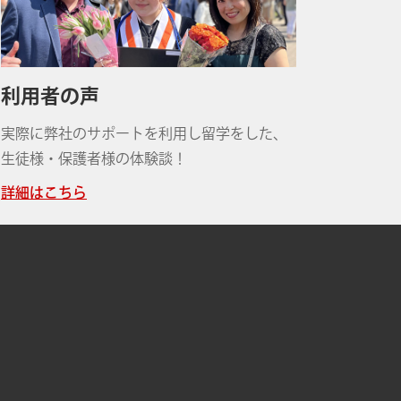
利用者の声
実際に弊社のサポートを利用し留学をした、
生徒様・保護者様の体験談！
詳細はこちら