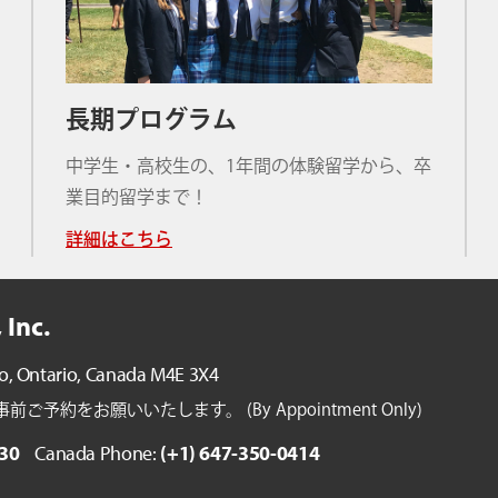
長期プログラム
中学生・高校生の、1年間の体験留学から、卒
業目的留学まで！
詳細はこちら
 Inc.
o, Ontario,
Canada M4E 3X4
約をお願いいたします。 (By Appointment Only)
30
Canada Phone:
(+1) 647-350-0414