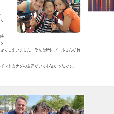
で、
かく
の時
スタ
あきてしまいました。そんな時にプールさんが持
ポイントカナダの友達がいて心強かったです。