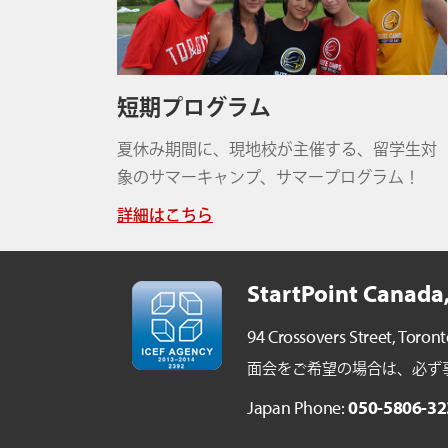
短期プログラム
夏休み期間に、現地校が主催する、留学生対
象のサマーキャンプ、サマープログラム！
詳細はこちら
StartPoint Canada,
94 Crossovers Street,
Toront
面会をご希望の場合は、必ず事前ご予
Japan Phone:
050-5806-32