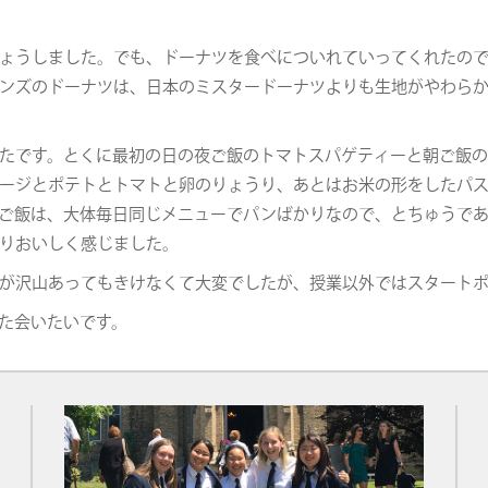
ょうしました。でも、ドーナツを食べについれていってくれたの
ンズのドーナツは、日本のミスタードーナツよりも生地がやわら
たです。とくに最初の日の夜ご飯のトマトスパゲティーと朝ご飯
ージとポテトとトマトと卵のりょうり、あとはお米の形をしたパ
ご飯は、大体毎日同じメニューでパンばかりなので、とちゅうで
りおいしく感じました。
が沢山あってもきけなくて大変でしたが、授業以外ではスタート
た会いたいです。