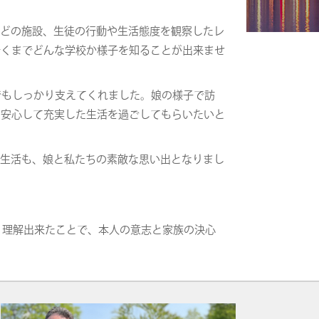
などの施設、生徒の行動や生活態度を観察したレ
行くまでどんな学校か様子を知ることが出来ませ
な面でもしっかり支えてくれました。娘の様子で訪
に安心して充実した生活を過ごしてもらいたいと
の生活も、娘と私たちの素敵な思い出となりまし
によく理解出来たことで、本人の意志と家族の決心