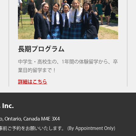
長期プログラム
中学生・高校生の、1年間の体験留学から、卒
業目的留学まで！
詳細はこちら
 Inc.
o, Ontario,
Canada M4E 3X4
約をお願いいたします。 (By Appointment Only)