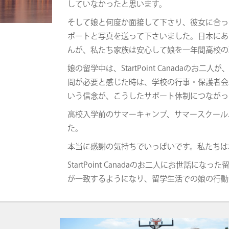
していなかったと思います。
そして娘と何度か面接して下さり、彼女に合っ
ポートと写真を送って下さいました。日本にあ
んが、私たち家族は安心して娘を一年間高校の
娘の留学中は、StartPoint Canad
問が必要と感じた時は、学校の行事・保護者会
いう信念が、こうしたサポート体制につながっ
高校入学前のサマーキャンプ、サマースクール
た。
本当に感謝の気持ちでいっぱいです。私たちは
StartPoint Canadaのお二人にお
が一致するようになり、留学生活での娘の行動