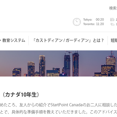
検索
Tokyo:
為替
Toronto:
トロ
・教育システム
「カストディアン / ガーディアン」とは？
短
（カナダ10年生）
ころ、友人からの紹介でStartPoint Canadaのお二人に相
とで、具体的な準備手順を教えていただきました。このアドバイ