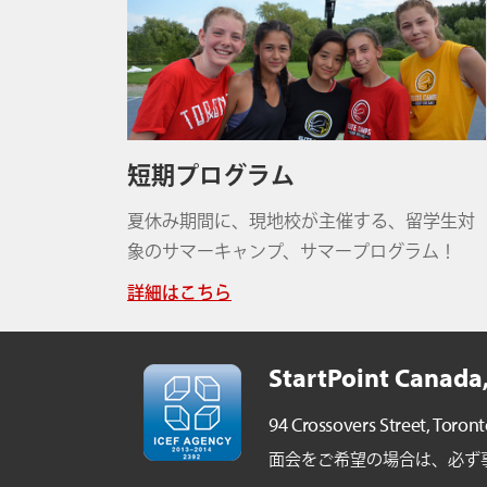
短期プログラム
夏休み期間に、現地校が主催する、留学生対
象のサマーキャンプ、サマープログラム！
詳細はこちら
StartPoint Canada,
94 Crossovers Street,
Toront
面会をご希望の場合は、必ず事前ご予