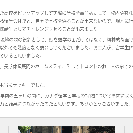
た高校をピックアップして実際に学校を事前訪問して、校内や寮
る留学会社だと、自分で学校を選ぶことが出来ないので、現地に
聴講生としてチャレンジさせることが出来ました。
aのお二人が、現地の親の役割として、娘を語学の面だけではなく、精神的
以外でも幾度となく訪問してくださいました。お二人が、留学生
ていると思いました。
、長期休暇期間のホームステイ、そしてトロントのお二人の家で
本当にラッキーでした。
世話になった留学前の五ヶ月の間に、カナダ留学と学校の特徴について事前
力と結果につながったのだと思います。ありがとうございました。